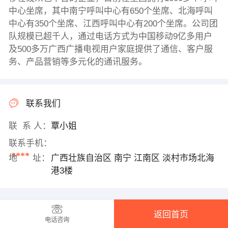
中心坐席，其中南宁呼叫中心有650个坐席、北海呼叫
中心有350个坐席、江西呼叫中心有200个坐席。公司团
队规模已超千人，通过电话方式为中国移动9亿多用户
及500多万广西广播电视用户家庭提供了通信、客户服
务、产品营销等多元化的通讯服务。
联系我们
联 系 人：
覃小姐
联系手机：
****
地 址：
广西壮族自治区 南宁 江南区 淡村市场北海
港3楼
返回首页
电话咨询