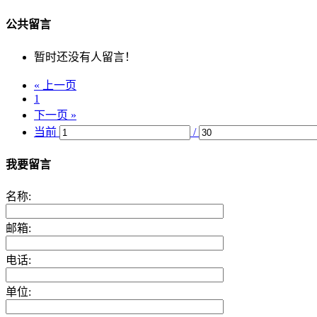
公共留言
暂时还没有人留言！
« 上一页
1
下一页 »
当前
/
我要留言
名称:
邮箱:
电话:
单位: