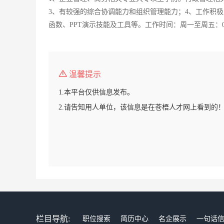
3、有较强的综合协调能力和组织管理能力；4、工作积极
函数、PPT演示技能及工具等。工作时间：周一至周五：08:
温馨提示
1.本平台仅供信息发布。
2.请告知用人单位，该信息是在苍梧人才网上看到的
栏目导航:
职位搜索
简历中心
名企展示
一句话