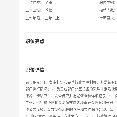
工作性质：
全职
职位类别
工作区域：
苍梧
招聘人数
工作年限：
三年以上
学历要求
职位亮点
职位详情
岗位职责：1、负责制定和完善行政管理制度，并监督有
部门执行情况；3、负责各部门公室设备的采购计划及使
保养、清洁卫生、安全保卫并定期督查和详细记录；6、
工作，组织和协调相关资源支持各项重要会议顺利开展；
项公文流转，公文发布流程的管理和文件保管；10、公
1、企业管理、商务相关专业大专以上学历。行政管理相关