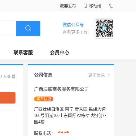
我要发布
移动端
微信公众号
查看更多工作
联系客服
会员中心
公司信息
更多信息
81人查看
广西辰联商务服务有限公司
实名认证
广西壮族自治区 南宁 青秀区 民族大道
166号阳光100上东国际P2栋咕咕狗创业
园4楼
****
联系电话：