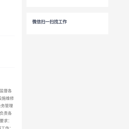
微信扫一扫找工作
监督各
设施维修
会务管理
负责各
职要求：
展工作；