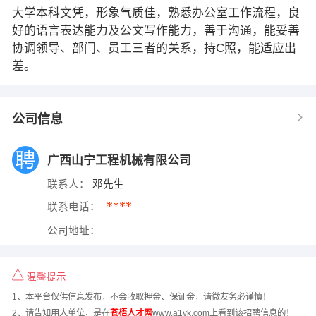
大学本科文凭，形象气质佳，熟悉办公室工作流程，良
好的语言表达能力及公文写作能力，善于沟通，能妥善
协调领导、部门、员工三者的关系，持C照，能适应出
差。
公司信息
广西山宁工程机械有限公司
联系人：
邓先生
****
联系电话：
公司地址：
温馨提示
1、本平台仅供信息发布，不会收取押金、保证金，请微友务必谨慎！
2、请告知用人单位，是在
苍梧人才网
www.a1yk.com上看到该招聘信息的！