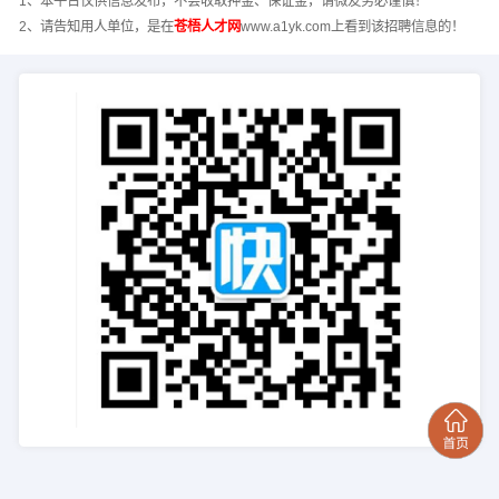
1、本平台仅供信息发布，不会收取押金、保证金，请微友务必谨慎！
2、请告知用人单位，是在
苍梧人才网
www.a1yk.com上看到该招聘信息的！