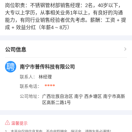
岗位职责：不锈钢管材部销售经理：2名，40岁以下，
大专以上学历，从事相关业务1年以上，有良好的沟通
能力，有同行业销售经验者优先考虑。薪酬：工资 + 提
成 + 效益分红（年薪4 ~ 8万）
公司信息
南宁市普传科技有限公司
联系人：
林经理
****
联系电话：
公司地址：
广西壮族自治区 南宁 西乡塘区 南宁市高新
区高新二路1号
温馨提示
1、本平台仅供信息发布，不会收取押金、保证金，请微友务必谨慎！