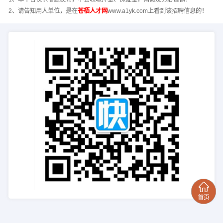
2、请告知用人单位，是在
苍梧人才网
www.a1yk.com上看到该招聘信息的！