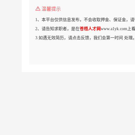
温馨提示
1、本平台仅供信息发布，不会收取押金、保证金，请
2、请告知求职者，是在
苍梧人才网
www.a1yk.co
3.如遇无效简历，请点击反馈，我们会第一时间 处理