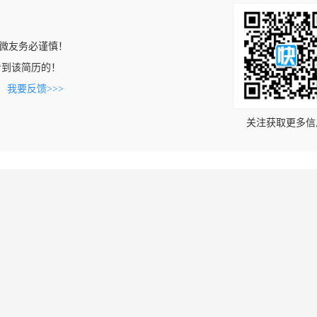
微友务必谨慎！
m上看到该简历的！
。
我要反馈>>>
关注获取更多信