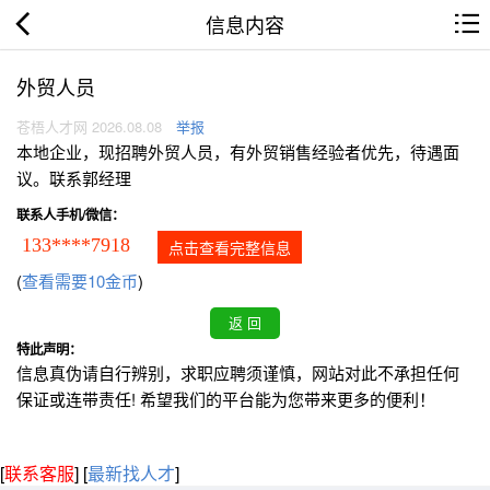
信息内容
外贸人员
苍梧人才网 2026.08.08
举报
本地企业，现招聘外贸人员，有外贸销售经验者优先，待遇面
议。联系郭经理
联系人手机/微信：
133****7918
点击查看完整信息
(
查看需要10金币
)
特此声明：
信息真伪请自行辨别，求职应聘须谨慎，网站对此不承担任何
保证或连带责任! 希望我们的平台能为您带来更多的便利！
[
联系客服
]
[
最新找人才
]