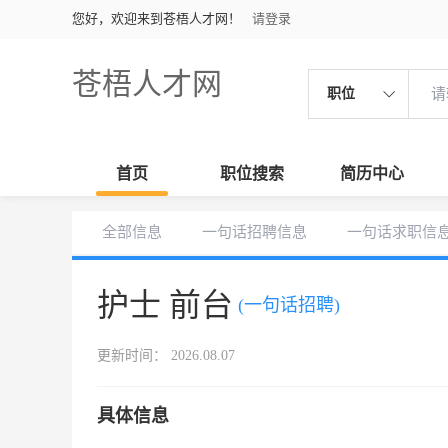
您好，欢迎来到苍梧人才网！
请登录
苍梧人才网
职位
首页
职位搜索
简历中心
全部信息
一句话招聘信息
一句话求职信
护士 前台
(一句话招聘)
更新时间： 2026.08.07
具体信息