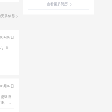
查看更多简历
看更多信息
08月07日
周岁，单
08月07日
，能坚持
健康，有
无犯罪记