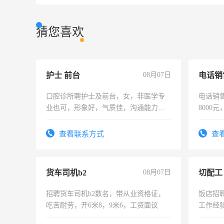
猜您喜欢
护士 前台
08月07日
电话销
口腔诊所聘护士及前台，女，非医学专
电话销售
业也可，形象好，气质佳，沟通能力
8000
强。面试，周日休息。
查看联系方式
查
货车司机b2
08月07日
切配工
招聘货车司机b2数名，带从业资格证，
饭店招
吃苦耐劳，开6米8，9米6，工资面议
工作经
作。包吃