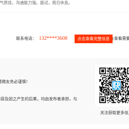
气质佳，沟通能力强。面试，周日休息。
132****3608
联系电话：
(查看需要
点击查看完整信息
请微友务必谨慎！
内容及因之产生的后果，均由发布者承担，与
关注获取更多信