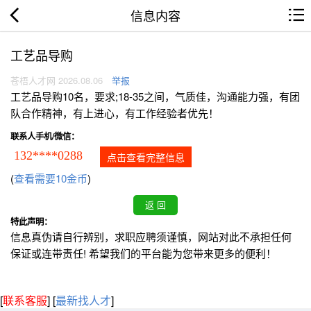
信息内容
工艺品导购
苍梧人才网 2026.08.06
举报
工艺品导购10名，要求;18-35之间，气质佳，沟通能力强，有团
队合作精神，有上进心，有工作经验者优先！
联系人手机/微信：
132****0288
点击查看完整信息
(
查看需要10金币
)
特此声明：
信息真伪请自行辨别，求职应聘须谨慎，网站对此不承担任何
保证或连带责任! 希望我们的平台能为您带来更多的便利！
[
联系客服
]
[
最新找人才
]