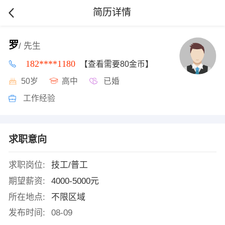
简历详情
罗
/ 先生
182****1180
【查看需要80金币】
50岁
高中
已婚
工作经验
求职意向
求职岗位:
技工/普工
期望薪资:
4000-5000元
所在地点:
不限区域
发布时间:
08-09