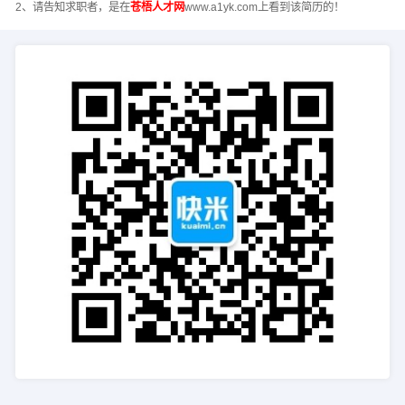
2、请告知求职者，是在
苍梧人才网
www.a1yk.com上看到该简历的！